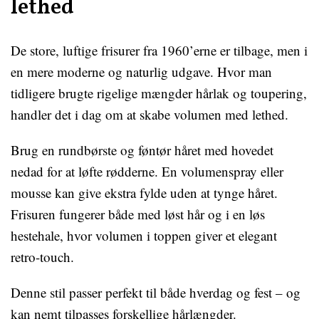
lethed
De store, luftige frisurer fra 1960’erne er tilbage, men i
en mere moderne og naturlig udgave. Hvor man
tidligere brugte rigelige mængder hårlak og toupering,
handler det i dag om at skabe volumen med lethed.
Brug en rundbørste og føntør håret med hovedet
nedad for at løfte rødderne. En volumenspray eller
mousse kan give ekstra fylde uden at tynge håret.
Frisuren fungerer både med løst hår og i en løs
hestehale, hvor volumen i toppen giver et elegant
retro-touch.
Denne stil passer perfekt til både hverdag og fest – og
kan nemt tilpasses forskellige hårlængder.