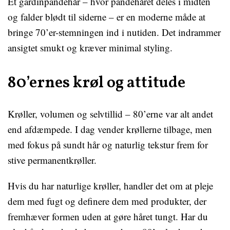
Et gardinpandehår – hvor pandehåret deles i midten
og falder blødt til siderne – er en moderne måde at
bringe 70’er-stemningen ind i nutiden. Det indrammer
ansigtet smukt og kræver minimal styling.
80’ernes krøl og attitude
Krøller, volumen og selvtillid – 80’erne var alt andet
end afdæmpede. I dag vender krøllerne tilbage, men
med fokus på sundt hår og naturlig tekstur frem for
stive permanentkrøller.
Hvis du har naturlige krøller, handler det om at pleje
dem med fugt og definere dem med produkter, der
fremhæver formen uden at gøre håret tungt. Har du