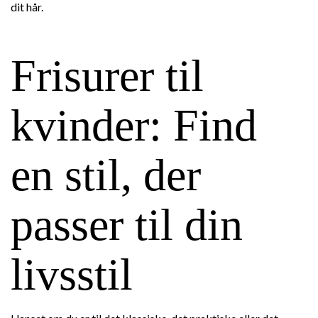
dit hår.
Frisurer til
kvinder: Find
en stil, der
passer til din
livsstil