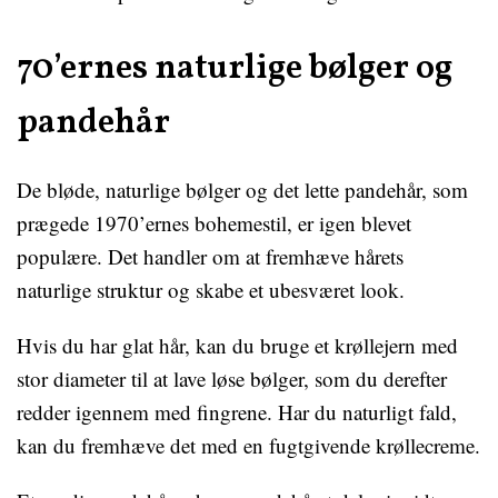
70’ernes naturlige bølger og
pandehår
De bløde, naturlige bølger og det lette pandehår, som
prægede 1970’ernes bohemestil, er igen blevet
populære. Det handler om at fremhæve hårets
naturlige struktur og skabe et ubesværet look.
Hvis du har glat hår, kan du bruge et krøllejern med
stor diameter til at lave løse bølger, som du derefter
redder igennem med fingrene. Har du naturligt fald,
kan du fremhæve det med en fugtgivende krøllecreme.