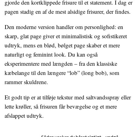
gjorde den kortklippede frisure til et statement. I dag er
pagen stadig en af de mest alsidige frisurer, der findes.
Den moderne version handler om personlighed: en
skarp, glat page giver et minimalistisk og sofistikeret
udtryk, mens en blød, bølget page skaber et mere
naturligt og feminint look. Du kan også
eksperimentere med længden – fra den klassiske
kæbelange til den længere “lob” (long bob), som
rammer skuldrene.
Et godt tip er at tilføje tekstur med saltvandsspray eller
lette krøller, så frisuren får bevægelse og et mere
afslappet udtryk.
Sådan vasker du håret rigtigt – undgå