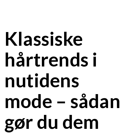
Klassiske
hårtrends i
nutidens
mode – sådan
gør du dem