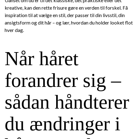
Uanset om du er til det klassiske, det praktiske eller det
kreative, kan den rette frisure gøre en verden til forskel. Få
inspiration til at vælge en stil, der passer til din livsstil, din
ansigtsform og dit hår – og lær, hvordan du holder looket flot
hver dag.
Når håret
forandrer sig –
sådan håndterer
du ændringer i