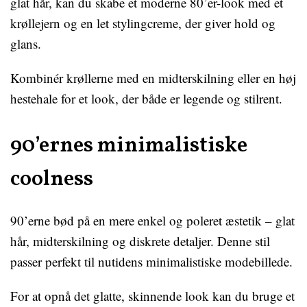
glat hår, kan du skabe et moderne 80’er-look med et
krøllejern og en let stylingcreme, der giver hold og
glans.
Kombinér krøllerne med en midterskilning eller en høj
hestehale for et look, der både er legende og stilrent.
90’ernes minimalistiske
coolness
90’erne bød på en mere enkel og poleret æstetik – glat
hår, midterskilning og diskrete detaljer. Denne stil
passer perfekt til nutidens minimalistiske modebillede.
For at opnå det glatte, skinnende look kan du bruge et