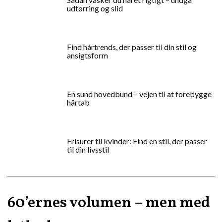
udtørring og slid
Find hårtrends, der passer til din stil og
ansigtsform
En sund hovedbund – vejen til at forebygge
hårtab
Frisurer til kvinder: Find en stil, der passer
til din livsstil
60’ernes volumen – men med