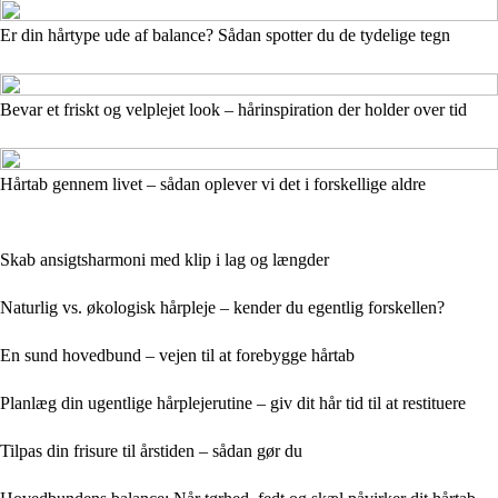
Er din hårtype ude af balance? Sådan spotter du de tydelige tegn
Bevar et friskt og velplejet look – hårinspiration der holder over tid
Hårtab gennem livet – sådan oplever vi det i forskellige aldre
Skab ansigtsharmoni med klip i lag og længder
Naturlig vs. økologisk hårpleje – kender du egentlig forskellen?
En sund hovedbund – vejen til at forebygge hårtab
Planlæg din ugentlige hårplejerutine – giv dit hår tid til at restituere
Tilpas din frisure til årstiden – sådan gør du