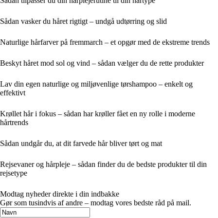
Sådan tilpasser du din hårplejerutine til din hårtype
Sådan vasker du håret rigtigt – undgå udtørring og slid
Naturlige hårfarver på fremmarch – et opgør med de ekstreme trends
Beskyt håret mod sol og vind – sådan vælger du de rette produkter
Lav din egen naturlige og miljøvenlige tørshampoo – enkelt og
effektivt
Krøllet hår i fokus – sådan har krøller fået en ny rolle i moderne
hårtrends
Sådan undgår du, at dit farvede hår bliver tørt og mat
Rejsevaner og hårpleje – sådan finder du de bedste produkter til din
rejsetype
Modtag nyheder direkte i din indbakke
Gør som tusindvis af andre – modtag vores bedste råd på mail.