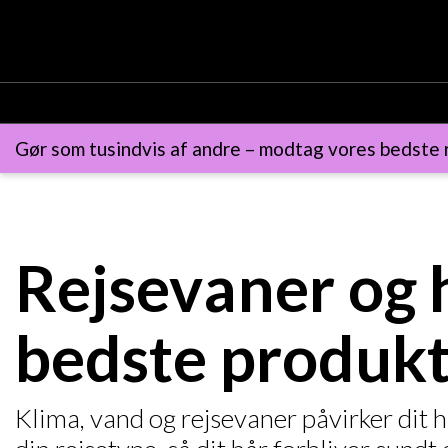
Gør som tusindvis af andre – modtag vores bedste r
Rejsevaner og h
bedste produkte
Klima, vand og rejsevaner påvirker dit h