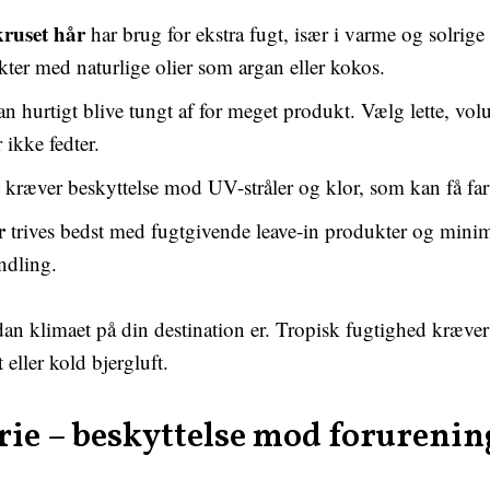
kruset hår
har brug for ekstra fugt, især i varme og solrige
kter med naturlige olier som argan eller kokos.
n hurtigt blive tungt af for meget produkt. Vælg lette, vo
 ikke fedter.
kræver beskyttelse mod UV-stråler og klor, som kan få farv
r
trives bedst med fugtgivende leave-in produkter og mini
ndling.
an klimaet på din destination er. Tropisk fugtighed kræve
 eller kold bjergluft.
rie – beskyttelse mod forurenin