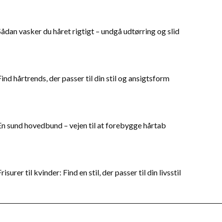
Sådan vasker du håret rigtigt – undgå udtørring og slid
Find hårtrends, der passer til din stil og ansigtsform
En sund hovedbund – vejen til at forebygge hårtab
risurer til kvinder: Find en stil, der passer til din livsstil