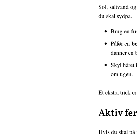
Sol, saltvand og
du skal sydpå.
fu
Brug en
be
Påfør en
danner en b
Skyl håret 
om ugen.
Et ekstra trick 
Aktiv fer
Hvis du skal på v