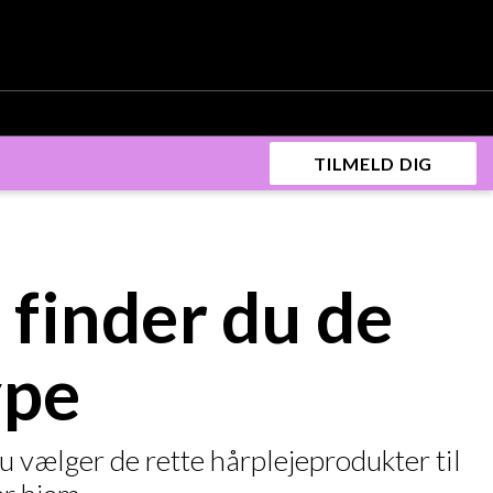
TILMELD DIG
 finder du de
ype
du vælger de rette hårplejeprodukter til